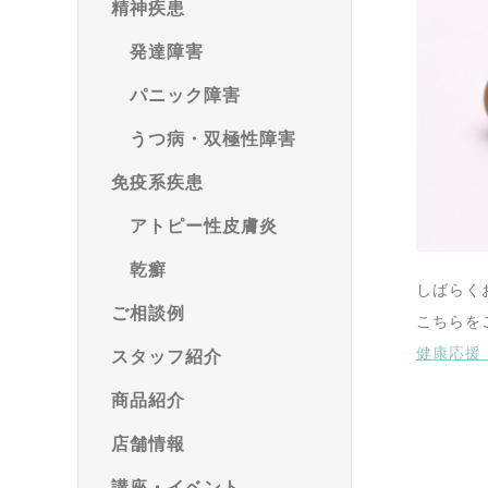
精神疾患
発達障害
パニック障害
うつ病・双極性障害
免疫系疾患
アトピー性皮膚炎
乾癬
しばらく
ご相談例
こちらを
健康応援！
スタッフ紹介
商品紹介
店舗情報
講座・イベント