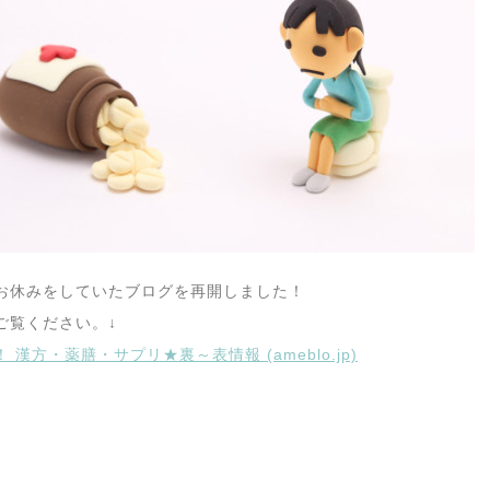
お休みをしていたブログを再開しました！
ご覧ください。↓
 漢方・薬膳・サプリ★裏～表情報 (ameblo.jp)