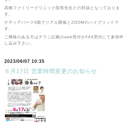
高橋ファミリークリニック院長先生との対談となっておりま
す。
ナディアパーク6階でリアル開催とZOOMのハイブリッドで
す。
ご興味のある方はチラシ記載のweb受付かFAX受付にて参加申
し込み下さい。
2023/06/07 10:35
６月17日 営業時間変更のお知らせ