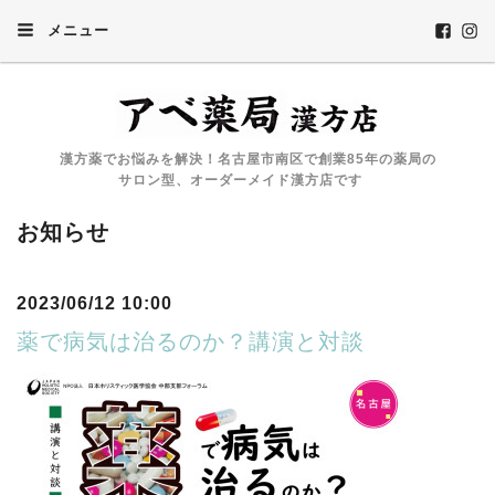
メニュー
漢方薬でお悩みを解決！名古屋市南区で創業85年の薬局の
サロン型、オーダーメイド漢方店です
お知らせ
2023/06/12 10:00
薬で病気は治るのか？講演と対談