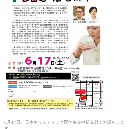
6月17日、日本ホリスティック医学協会中部支部でお話をしま
す。