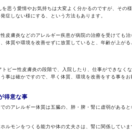
んを思う愛情やお気持ちは大変よく分かるのですが、その
も発症しない様にする、という方法もあります。
ー性皮膚炎などのアレルギー疾患が病院の治療を受けても治
ら、体質や環境を改善せずに放置していると、年齢が上がる
。
アトピー性皮膚炎の段階で、入院したり、仕事ができなく
いう事は確かですので、早く体質、環境を改善をする事をお
が得意な事
学でのアレルギー体質は五臓の、肺・脾・腎に虚弱があると
質ホルモンをつくる能力や体の丈夫さは、腎に関係していま