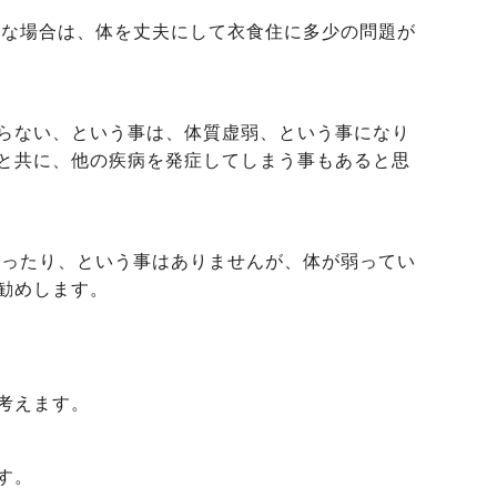
様な場合は、体を丈夫にして衣食住に多少の問題が
らない、という事は、体質虚弱、という事になり
と共に、他の疾病を発症してしまう事もあると思
なったり、という事はありませんが、体が弱ってい
勧めします。
考えます。
す。