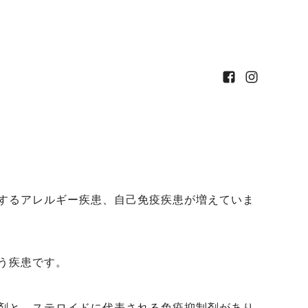
するアレルギー疾患、自己免疫疾患が増えていま
う疾患です。
剤と、ステロイドに代表される免疫抑制剤があり