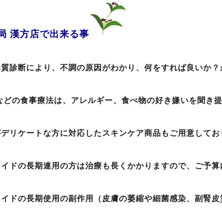
局 漢方店で出来る事
体質診断により、不調の原因がわかり、何をすれば良いか？
などの食事療法は、アレルギー、食べ物の好き嫌いを聞き
がデリケートな方に対応したスキンケア商品もご用意してお
ロイドの長期連用の方は治療も長くかかりますので、ご予算
ロイドの
長期使用の
副作用（皮膚の萎縮や細菌感染、副腎皮