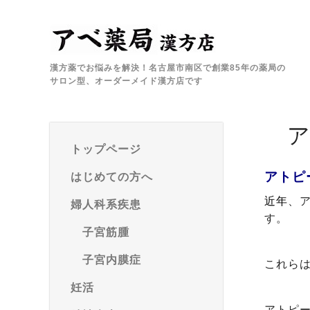
漢方薬でお悩みを解決！名古屋市南区で創業85年の薬局の
サロン型、オーダーメイド漢方店です
ア
トップページ
アトピ
はじめての方へ
近年
、
婦人科系疾患
す。
子宮筋腫
子宮内膜症
これら
妊活
アトピ