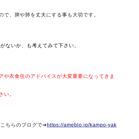
ので、脾や肺を丈夫にする事も大切です。
題がないか、も考えてみて下さい。
アや衣食住のアドバイスが大変重要になってきま
さい。
こちらのブログで➜
https://ameblo.jp/kampo-yak