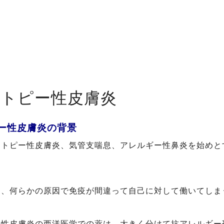
トピー性皮膚炎
ー性皮膚炎の背景
アトピー性皮膚炎、気管支喘息、アレルギー性鼻炎を始めと
は、何らかの原因で免疫が間違って自己に対して働いてしま
ー性皮膚炎の西洋医学での薬は、大きく分けて抗アレルギー