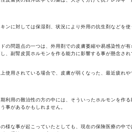
スキンに対しては保湿剤、状況により外用の抗生剤などを使
イドの問題点の一つは、外用剤での皮膚萎縮や易感染性が有
下し、副腎皮質ホルモンを作る能力に影響する事が懸念され
以上使用されている場合で、皮膚が弱くなった、最近疲れや
）
長期利用の難治性の方の中には、そういったホルモンを作る
いう事があるかもしれません。
その様な事が起こっていたとしても、現在の保険医療の中で