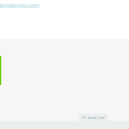
akkyoku.com)
PAGE TOP