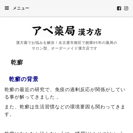
メニュー
漢方薬でお悩みを解決！名古屋市南区で創業85年の薬局の
サロン型、オーダーメイド漢方店です
乾癬
乾癬の背景
乾癬
の最近の研究で、免疫の過剰反応が関係がしてい
る事が解ってきました 。
また、
乾癬は
生活習慣などの環境要因も関わってきま
す。