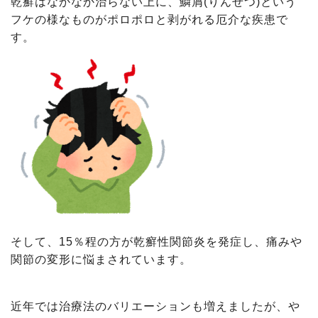
乾癬はなかなか治らない上に、
鱗屑(
りんせつ)という
フケの様なものがポロポロと剥がれる厄介な疾患で
す。
そして、15％程の方が乾癬性関節炎を発症し、痛みや
関節の変形に悩まされています。
近年では治療法のバリエーションも増えましたが、や