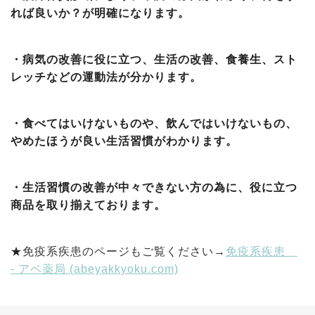
れば良いか？が明確になります。
・病気の改善に役に立つ、生活の改善、食養生、スト
レッチなどの運動法が分かります。
・食べてはいけないものや、飲んではいけないもの、
やめたほうが良い生活習慣がわかります。
・生活習慣の改善が中々できない方の為に、役に立つ
商品を取り揃えております。
★
免疫系疾患のページもご覧ください→
免疫系疾患
- アベ薬局 (abeyakkyoku.com)