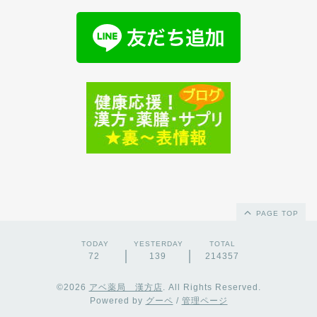
PAGE TOP
TODAY
YESTERDAY
TOTAL
72
139
214357
©2026
アベ薬局 漢方店
. All Rights Reserved.
Powered by
グーペ
/
管理ページ